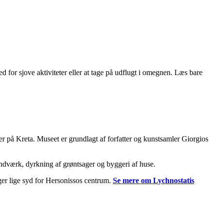
d for sjove aktiviteter eller at tage på udflugt i omegnen. Læs bare
er på Kreta. Museet er grundlagt af forfatter og kunstsamler Giorgios
åndværk, dyrkning af grøntsager og byggeri af huse.
ger lige syd for Hersonissos centrum.
Se mere om Lychnostatis