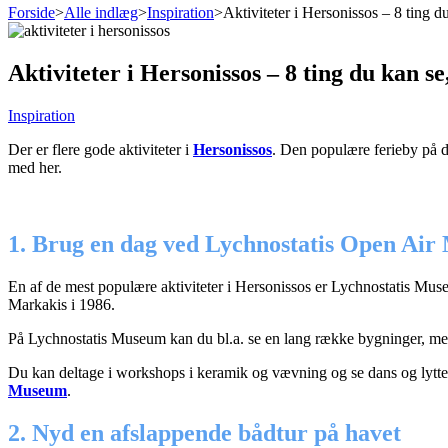
Forside
>
Alle indlæg
>
Inspiration
>
Aktiviteter i Hersonissos – 8 ting d
Aktiviteter i Hersonissos – 8 ting du kan se
Inspiration
Der er flere gode aktiviteter i
Hersonissos
. Den populære ferieby på de
med her.
1. Brug en dag ved Lychnostatis Open Ai
En af de mest populære aktiviteter i Hersonissos er Lychnostatis Museu
Markakis i 1986.
På Lychnostatis Museum kan du bl.a. se en lang række bygninger, men 
Du kan deltage i workshops i keramik og vævning og se dans og lytte 
Museum
.
2. Nyd en afslappende bådtur på havet