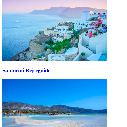
Santorini Rejseguide