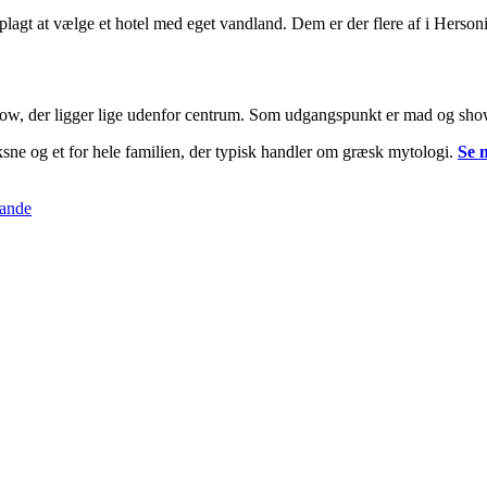
plagt at vælge et hotel med eget vandland. Dem er der flere af i Hersoni
ow, der ligger lige udenfor centrum. Som udgangspunkt er mad og show 
sne og et for hele familien, der typisk handler om græsk mytologi.
Se 
rande