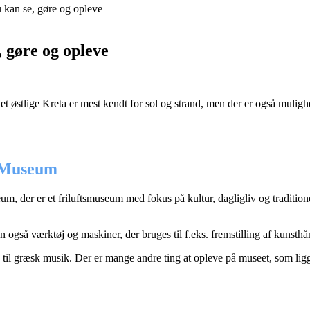
u kan se, gøre og opleve
, gøre og opleve
t østlige Kreta er mest kendt for sol og strand, men der er også mulighe
r Museum
m, der er et friluftsmuseum med fokus på kultur, dagligliv og tradition
også værktøj og maskiner, der bruges til f.eks. fremstilling af kunsth
til græsk musik. Der er mange andre ting at opleve på museet, som lig