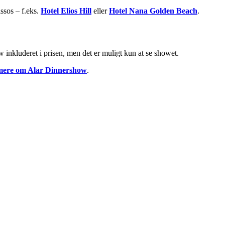
ssos – f.eks.
Hotel Elios Hill
eller
Hotel Nana Golden Beach
.
inkluderet i prisen, men det er muligt kun at se showet.
mere om Alar Dinnershow
.