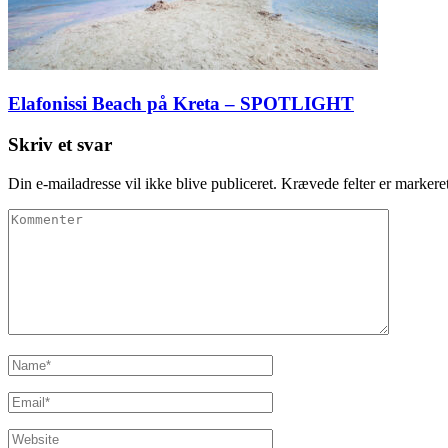
Elafonissi Beach på Kreta – SPOTLIGHT
Skriv et svar
Din e-mailadresse vil ikke blive publiceret.
Krævede felter er marker
Kommenter
Name
*
Email
*
Website