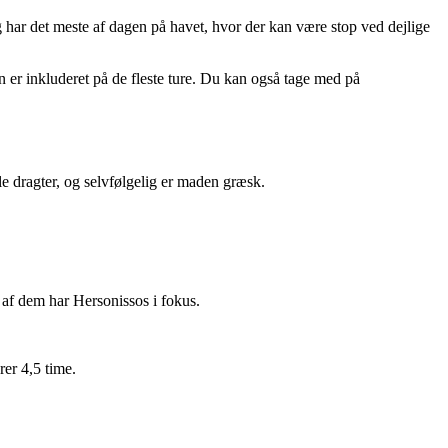
har det meste af dagen på havet, hvor der kan være stop ved dejlige
n er inkluderet på de fleste ture. Du kan også tage med på
le dragter, og selvfølgelig er maden græsk.
 af dem har Hersonissos i fokus.
er 4,5 time.