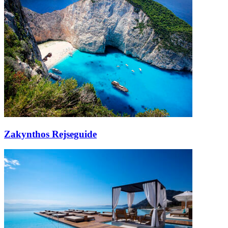
Zakynthos Rejseguide