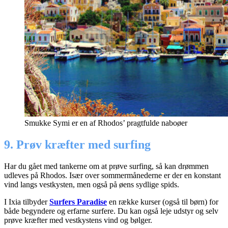
Smukke Symi er en af Rhodos’ pragtfulde naboøer
9. Prøv kræfter med surfing
Har du gået med tankerne om at prøve surfing, så kan drømmen
udleves på Rhodos. Især over sommermånederne er der en konstant
vind langs vestkysten, men også på øens sydlige spids.
I Ixia tilbyder
Surfers Paradise
en række kurser (også til børn) for
både begyndere og erfarne surfere. Du kan også leje udstyr og selv
prøve kræfter med vestkystens vind og bølger.