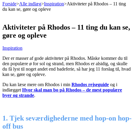
Forside
>
Alle indlæg
>
Inspiration
>
Aktiviteter på Rhodos – 11 ting
du kan se, gøre og opleve
Aktiviteter på Rhodos – 11 ting du kan se,
gøre og opleve
Inspiration
Der er masser af gode aktiviteter på Rhodos. Måske kommer du til
den populære ø for sol og strand, men Rhodos er alsidig, og skulle
du få lyst til noget andet end badeferie, så har jeg 11 forslag til, hvad
kan se, gøre og opleve.
Du kan læse mere om Rhodos i min
Rhodos rejseguide
og i
indlægget
Hvor skal man bo på Rhodos – de mest populære
byer og strande
.
1. Tjek seværdighederne med hop-on hop-
off bus